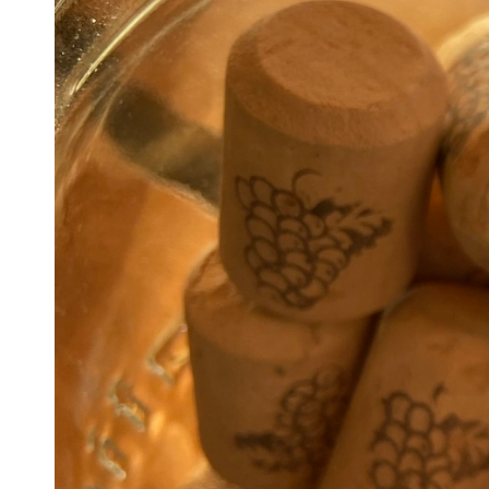
Ohjeita kotiin
Artikkeleita