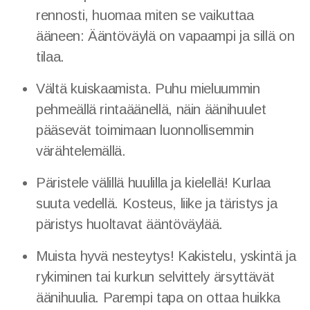
rennosti, huomaa miten se vaikuttaa
ääneen: Ääntöväylä on vapaampi ja sillä on
tilaa.
Vältä kuiskaamista. Puhu mieluummin
pehmeällä rintaäänellä, näin äänihuulet
pääsevät toimimaan luonnollisemmin
värähtelemällä.
Päristele välillä huulilla ja kielellä! Kurlaa
suuta vedellä. Kosteus, liike ja täristys ja
päristys huoltavat ääntöväylää.
Muista hyvä nesteytys! Kakistelu, yskintä ja
rykiminen tai kurkun selvittely ärsyttävät
äänihuulia. Parempi tapa on ottaa huikka